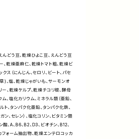
えんどう豆、乾燥ひよこ豆、えんどう豆
ー、乾燥亜麻仁、乾燥トマト粗、乾燥ビ
ックス（にんじん、セロリ、ビート、パセ
ん草)、塩、乾燥じゃがいも、サーモンオ
リー、乾燥ケルプ、乾燥チコリ根、酵母
ム、塩化カリウム、ミネラル類（亜鉛、
バルト、タンパク化亜鉛、タンパク化鉄、
ガン、セレン）、塩化コリン、ビタミン類
酸、A、B6、B2、D3、ビオチン、B12、
カフォーム抽出物、乾燥エンテロコッカ