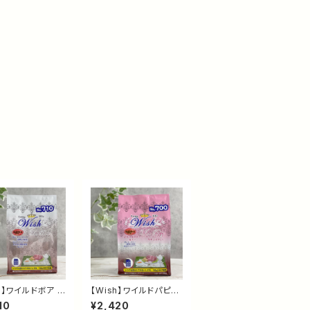
h】ワイルドボア 7
【Wish】ワイルドパピー
｜イノシシ・魚・タ
720g｜イノシシ・魚・タ
10
¥2,420