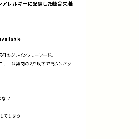
キンアレルギーに配慮した総合栄養
available
料のグレインフリーフード。
ロリーは鶏肉の2/3以下で高タンパク
べない
をしてしまう