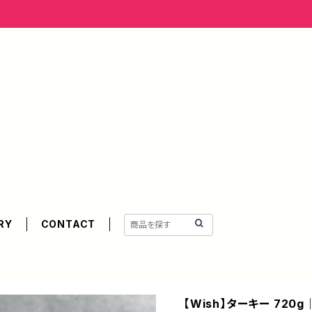
RY
CONTACT
【Wish】ターキー 72