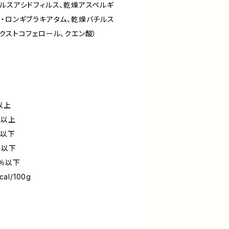
ルスアシドフィルス、乾燥アスペルギ
マ・ロンギブラキアタム、乾燥バチルス
クストコフェロール、クエン酸）
％以上
％以上
％以下
％以下
0％以下
al/100g