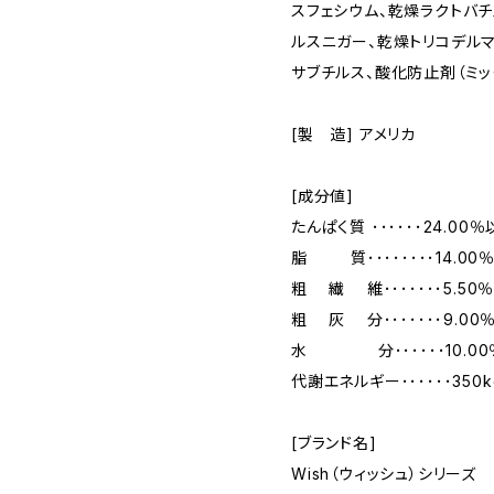
スフェシウム、乾燥ラクトバチ
ルスニガー、乾燥トリコデル
サブチルス、酸化防止剤（ミッ
[製 造] アメリカ
[成分値]
たんぱく質 ･･････24.00
脂 質････････14.00
粗 繊 維･･･････5.50
粗 灰 分･･･････9.00
水 分･･････10.0
代謝エネルギー･･････350kc
[ブランド名]
Wish（ウィッシュ）シリーズ