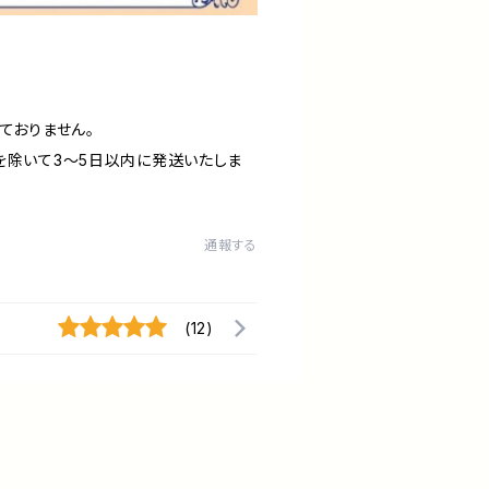
ておりません。
を除いて3〜5日以内に発送いたしま
通報する
(12)