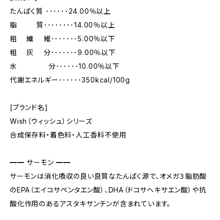
たんぱく質 ･･････24.00％以上
脂 質････････14.00％以上
粗 繊 維･･･････5.00％以下
粗 灰 分･･･････9.00％以下
水 分･･････10.00％以下
代謝エネルギー･･････350kcal/100g
[ブランド名]
Wish（ウィッシュ）シリーズ
合成保存料・着色料・人工香料不使用
━━ サーモン ━━
サーモンは消化吸収の良い良質なたんぱく源で、オメガ３脂肪酸
のEPA（エイコサペンタエン酸）、DHA（ドコサヘキサエン酸）や抗
酸化作用のあるアスタキサンチンが含まれています。