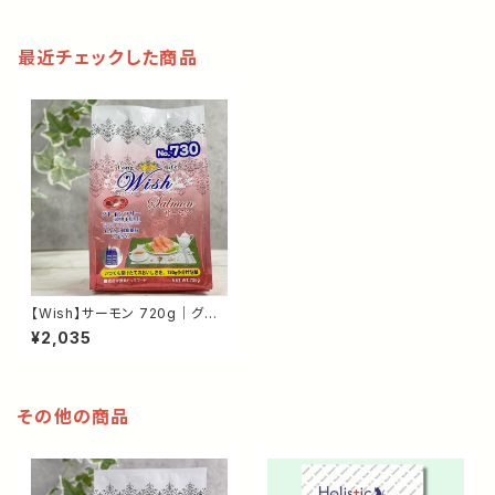
最近チェックした商品
【Wish】サーモン 720g｜グレ
インフリー ドッグフード｜オメガ
¥2,035
3配合・皮膚と毛艶の健康維持・
1歳から
その他の商品