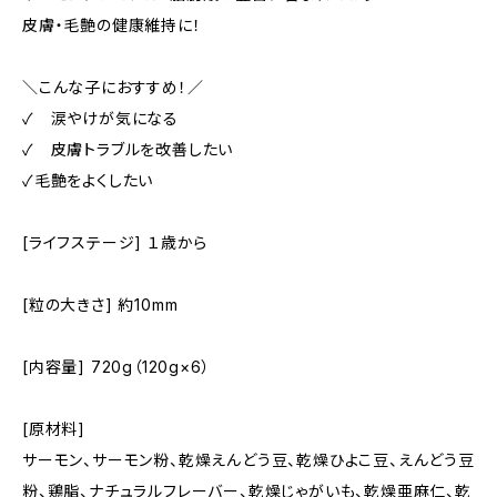
皮膚・毛艶の健康維持に！
＼こんな子におすすめ！／
✓ 涙やけが気になる
✓ 皮膚トラブルを改善したい
✓毛艶をよくしたい
[ライフステージ] １歳から
[粒の大きさ] 約10mm
[内容量] 720g（120g×6）
[原材料]
サーモン、サーモン粉、乾燥えんどう豆、乾燥ひよこ豆、えんどう豆
粉、鶏脂、ナチュラルフレーバー、乾燥じゃがいも、乾燥亜麻仁、乾