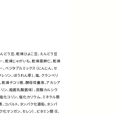
えんどう豆、乾燥ひよこ豆、えんどう豆
ー、乾燥じゃがいも、乾燥亜麻仁、乾燥
ー、ベジタブルミックス（にんじん、セ
クレソン、ほうれん草)、塩、クランベリ
、乾燥チコリ根、酵母培養液、アカシア
トリン、殺菌乳酸菌体）、炭酸カルシウ
塩化コリン、塩化カリウム、ミネラル類
ウ素、コバルト、タンパク化亜鉛、タンパ
ク化マンガン、セレン）、ビタミン類（E、