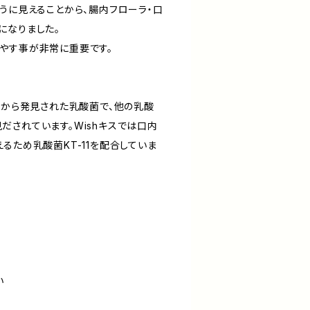
うに見えることから、腸内フローラ・口
になりました。
やす事が非常に重要です。
内から発見された乳酸菌で、他の乳酸
だされています。Wishキスでは口内
るため乳酸菌KT-11を配合していま
い