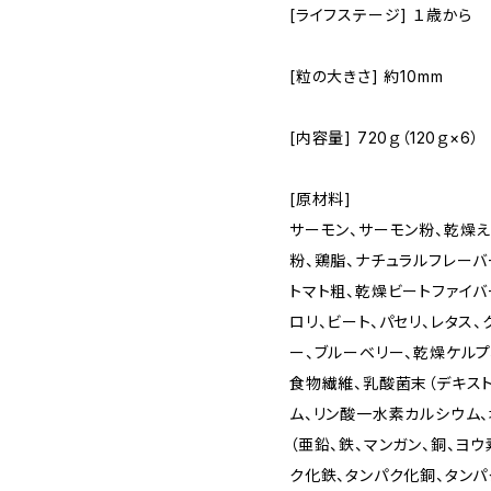
[ライフステージ] １歳から
[粒の大きさ] 約10mm
[内容量] 720ｇ（120ｇ×6）
[原材料]
サーモン、サーモン粉、乾燥
粉、鶏脂、ナチュラルフレーバ
トマト粗、乾燥ビートファイバ
ロリ、ビート、パセリ、レタス、
ー、ブルーベリー、乾燥ケルプ
食物繊維、乳酸菌末（デキス
ム、リン酸一水素カルシウム、
（亜鉛、鉄、マンガン、銅、ヨ
ク化鉄、タンパク化銅、タンパ