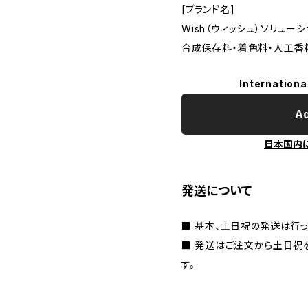
[ブランド名]
Wish（ウィッシュ）ソリュー
合成保存料・着色料・人工香
Internationa
Ad
日本国内
発送について
■ 基本、土日祝の発送は行っ
■ 発送はご注文から土日祝
す。