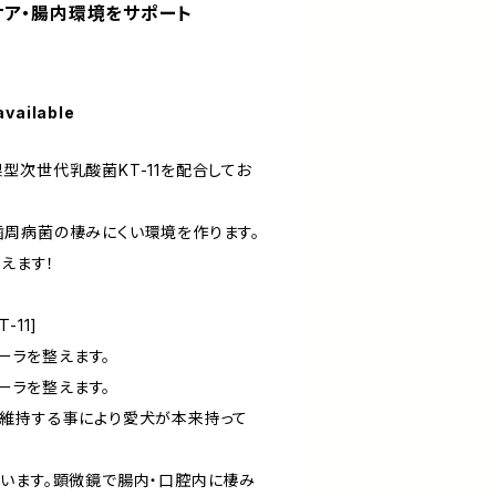
ケア・腸内環境をサポート
available
型次世代乳酸菌KT-11を配合してお
周病菌の棲みにくい環境を作ります。
整えます！
11]
ローラを整えます。
ローラを整えます。
維持する事により愛犬が本来持って
います。顕微鏡で腸内・口腔内に棲み