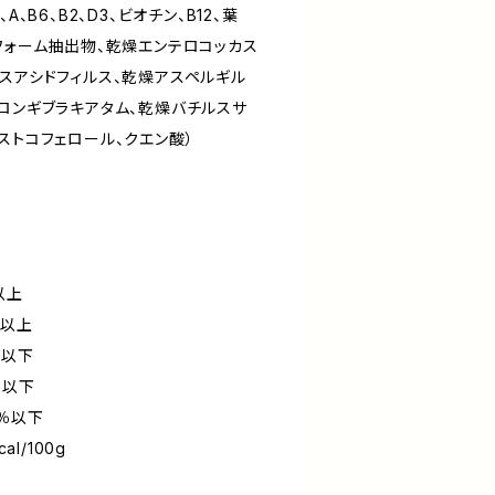
、B6、B2、D3、ビオチン、B12、葉
フォーム抽出物、乾燥エンテロコッカス
スアシドフィルス、乾燥アスペルギル
・ロンギブラキアタム、乾燥バチルスサ
ストコフェロール、クエン酸）
％以上
％以上
％以下
％以下
0％以下
al/100g