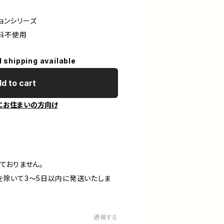
ションシリーズ
料不使用
l shipping available
d to cart
にお住まいの方向け
ておりません。
を除いて3〜5日以内に発送いたしま
通報する