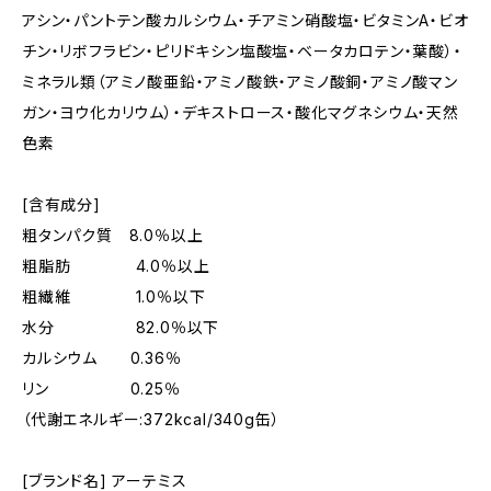
アシン・パントテン酸カルシウム・チアミン硝酸塩・ビタミンA・ビオ
チン・リボフラビン・ピリドキシン塩酸塩・ベータカロテン・葉酸）・
ミネラル類（アミノ酸亜鉛・アミノ酸鉄・アミノ酸銅・アミノ酸マン
ガン・ヨウ化カリウム）・デキストロース・酸化マグネシウム・天然
色素
[含有成分]
粗タンパク質 8.0％以上
粗脂肪 4.0％以上
粗繊維 1.0％以下
水分 82.0％以下
カルシウム 0.36％
リン 0.25％
（代謝エネルギー:372kcal/340g缶）
[ブランド名] アーテミス