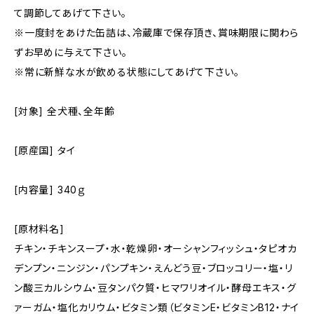
て調節してあげて下さい。
※一度封をあけた缶詰は、冷蔵庫で保存頂き、賞味期限に関わら
ずお早めに与えて下さい。
※常に新鮮な水が飲める状態にしてあげて下さい。
[対象] 全犬種、全年齢
[原産国] タイ
[内容量] 340ｇ
[原材料名]
チキン・チキンスープ・水・乾燥卵・オーシャンフィッシュ・タピオカ
デンプン・ニンジン・パンプキン・えんどう豆・ブロッコリー・塩・リ
ン酸三カルシウム・豆タンパク質・ヒマワリオイル・酵母エキス・グ
ァーガム・塩化カリウム・ビタミン類（ビタミンE・ビタミンB12・ナイ