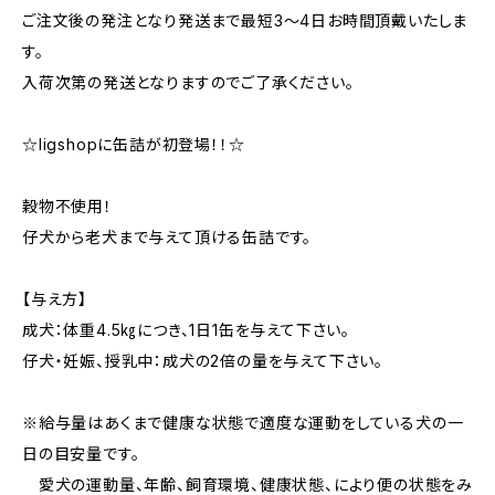
ご注文後の発注となり発送まで最短3〜4日お時間頂戴いたしま
す。
入荷次第の発送となりますのでご了承ください。
☆ligshopに缶詰が初登場！！☆
穀物不使用！
仔犬から老犬まで与えて頂ける缶詰です。
【与え方】
成犬：体重4.5㎏につき、1日1缶を与えて下さい。
仔犬・妊娠、授乳中：成犬の2倍の量を与えて下さい。
※給与量はあくまで健康な状態で適度な運動をしている犬の一
日の目安量です。
愛犬の運動量、年齢、飼育環境、健康状態、により便の状態をみ